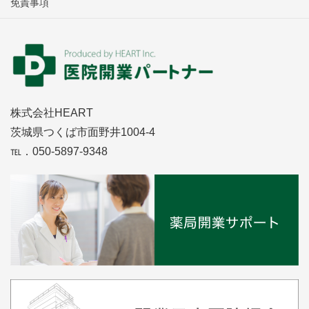
免責事項
株式会社HEART
茨城県つくば市面野井1004-4
℡．050-5897-9348